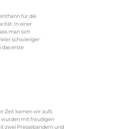
enthann für die
ität. In einer
ass man sich
ieler schwieriger
 das erste
er Zeit kamen wir aufs
 wurden mit freudigen
Mit zwei Pressebändern und