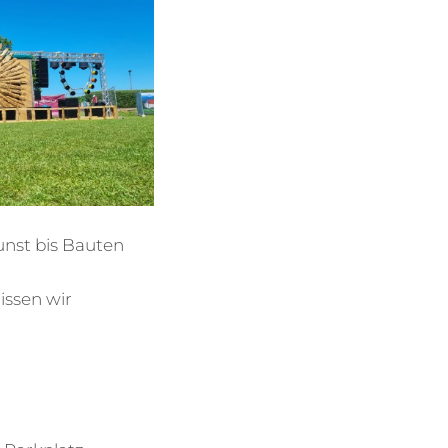
unst bis Bauten
issen wir