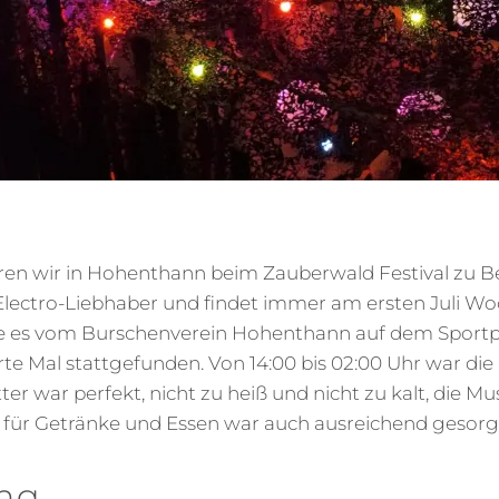
en wir in Hohenthann beim Zauberwald Festival zu B
ür Electro-Liebhaber und findet immer am ersten Juli W
e es vom Burschenverein Hohenthann auf dem Sportp
erte Mal stattgefunden. Von 14:00 bis 02:00 Uhr war d
ter war perfekt, nicht zu heiß und nicht zu kalt, die Mu
für Getränke und Essen war auch ausreichend gesorg
ng