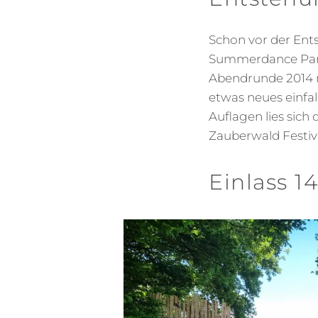
Schon vor der Ent
Summerdance Partys
Abendrunde 2014 m
etwas neues einfal
Auflagen lies sich
Zauberwald Festiv
Einlass 1