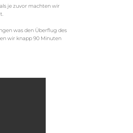
als je zuvor machten wir
t.
ngen was den Überflug des
ten wir knapp 90 Minuten