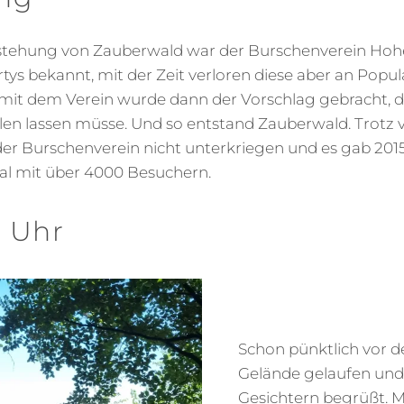
stehung von Zauberwald war der Burschenverein Hoh
 bekannt, mit der Zeit verloren diese aber an Popular
it dem Verein wurde dann der Vorschlag gebracht, d
len lassen müsse. Und so entstand Zauberwald. Trotz v
 der Burschenverein nicht unterkriegen und es gab 2015
al mit über 4000 Besuchern.
4 Uhr
Schon pünktlich vor d
Gelände gelaufen und
Gesichtern begrüßt. 