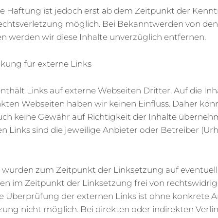
he Haftung ist jedoch erst ab dem Zeitpunkt der Kenn
echtsverletzung möglich. Bei Bekanntwerden von den 
n werden wir diese Inhalte unverzüglich entfernen.
ung für externe Links
thält Links auf externe Webseiten Dritter. Auf die Inha
inkten Webseiten haben wir keinen Einfluss. Daher könn
uch keine Gewähr auf Richtigkeit der Inhalte überneh
en Links sind die jeweilige Anbieter oder Betreiber (Ur
s wurden zum Zeitpunkt der Linksetzung auf eventuel
n im Zeitpunkt der Linksetzung frei von rechtswidrig
che Überprüfung der externen Links ist ohne konkrete 
zung nicht möglich. Bei direkten oder indirekten Verl