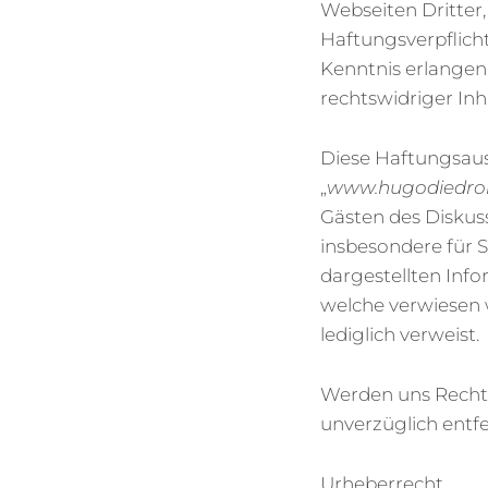
Webseiten Dritter
Haftungsverpflicht
Kenntnis erlangen
rechtswidriger Inh
Diese Haftungsauss
„
www.hugodiedro
Gästen des Diskuss
insbesondere für 
dargestellten Info
welche verwiesen w
lediglich verweist.
Werden uns Rechts
unverzüglich entfe
Urheberrecht