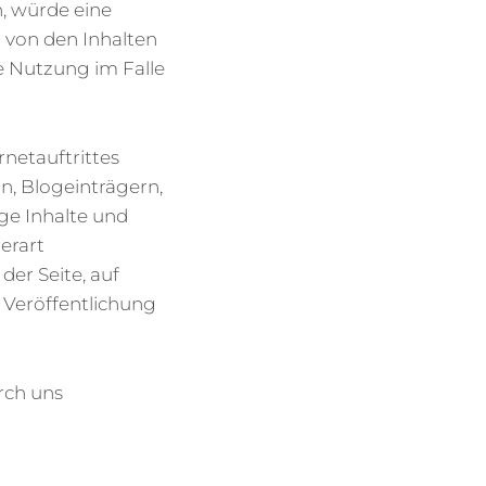
, würde eine
r von den Inhalten
e Nutzung im Falle
netauftrittes
n, Blogeinträgern,
ige Inhalte und
erart
der Seite, auf
e Veröffentlichung
rch uns