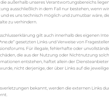
, die außerhalb unseres Verantwortungsbereichs liegen
ung ausschließlich in dem Fall nur bestehen, wenn wi
 und es uns technisch möglich und zumutbar wäre, di
alte zu verhindern.
chlusserklärung gilt auch innerhalb des eigenen Inter
hne.de
“ gesetzten Links und Verweise von Fragesteller
ionsforums. Für illegale, fehlerhafte oder unvollständ
Schäden, die aus der Nutzung oder Nichtnutzung solch
rmationen entstehen, haftet allein der Diensteanbieter 
urde, nicht derjenige, der über Links auf die jeweilig
verletzungen bekannt, werden die externen Links du
rnt.