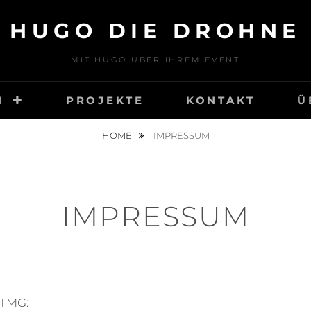
HUGO DIE DROHNE
MIT HUGO ÜBER IHREM EVENT
N
PROJEKTE
KONTAKT
Ü
HOME
IMPRESSUM
IMPRESSUM
 TMG: