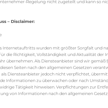
nunternehmer-Regelung nicht zugeteilt und kann so n
ss – Disclaimer:
e
es Internetauftritts wurden mit größter Sorgfalt und 
Für die Richtigkeit, Vollständigkeit und Aktualität der 
hr übernehmen. Als Diensteanbieter sind wir gemäß §
 diesen Seiten nach den allgemeinen Gesetzen verantwo
r als Diensteanbieter jedoch nicht verpflichtet, übermit
mde Informationen zu überwachen oder nach Umstände
swidrige Tätigkeit hinweisen. Verpflichtungen zur Ent
ung von Informationen nach den allgemeinen Gesetze