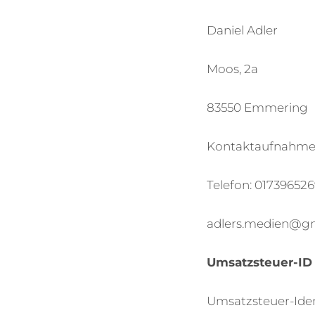
Daniel Adler
Moos, 2a
83550 Emmering
Kontaktaufnahme
Telefon: 01739652
adlers.medien@g
Umsatzsteuer-ID
Umsatzsteuer-Ide