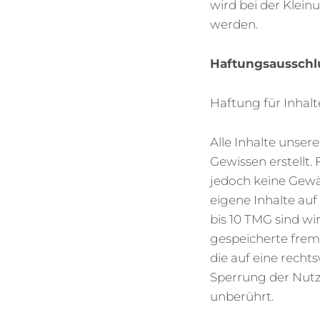
wird bei der Klei
werden.
Haftungsausschlu
Haftung für Inhalt
Alle Inhalte unser
Gewissen erstellt. 
jedoch keine Gewä
eigene Inhalte auf
bis 10 TMG sind wi
gespeicherte fre
die auf eine recht
Sperrung der Nutz
unberührt.