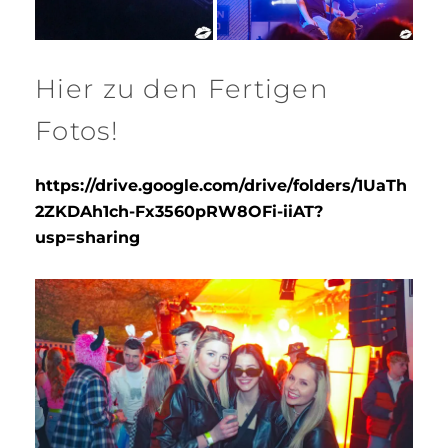
Hier zu den Fertigen
Fotos!
https://drive.google.com/drive/folders/1UaTh
2ZKDAh1ch-Fx3560pRW8OFi-iiAT?
usp=sharing