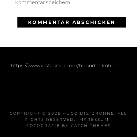
Kommentar speichern.
https://www.instagram.com/hugodiedrohne
COPYRIGHT © 2026
HUGO DIE DROHNE
. ALL
RIGHTS RESERVED.
IMPRESSUM
|
FOTOGRAFIE BY
CATCH THEMES