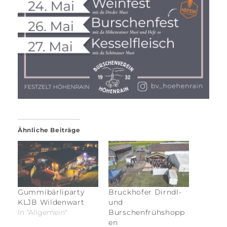
Ähnliche Beiträge
Gummibärliparty
Bruckhofer Dirndl-
KLJB Wildenwart
und
In "Allgemein"
Burschenfrühshopp
en