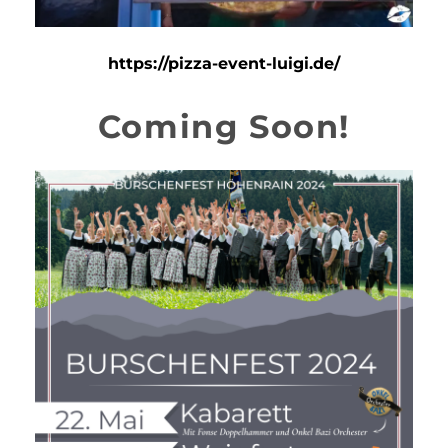
https://pizza-event-luigi.de/
Coming Soon!