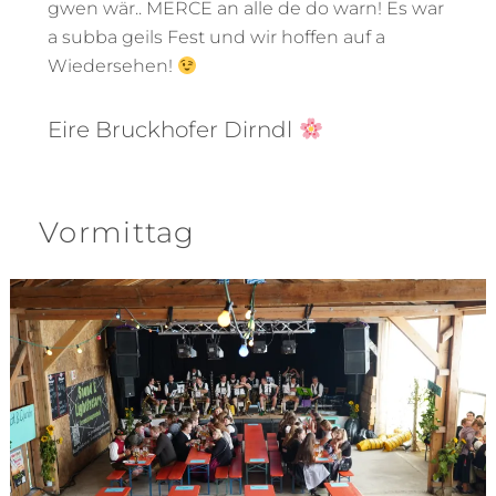
gwen wär.. MERCE an alle de do warn! Es war
a subba geils Fest und wir hoffen auf a
Wiedersehen!
Eire Bruckhofer Dirndl
Vormittag