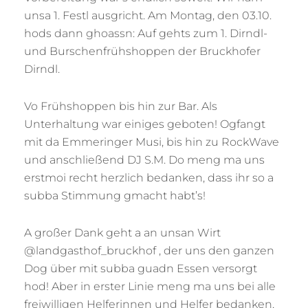
unsa 1. Festl ausgricht. Am Montag, den 03.10.
hods dann ghoassn: Auf gehts zum 1. Dirndl-
und Burschenfrühshoppen der Bruckhofer
Dirndl.
Vo Frühshoppen bis hin zur Bar. Als
Unterhaltung war einiges geboten! Ogfangt
mit da Emmeringer Musi, bis hin zu RockWave
und anschließend DJ S.M. Do meng ma uns
erstmoi recht herzlich bedanken, dass ihr so a
subba Stimmung gmacht habt’s!
A großer Dank geht a an unsan Wirt
@landgasthof_bruckhof , der uns den ganzen
Dog über mit subba guadn Essen versorgt
hod! Aber in erster Linie meng ma uns bei alle
freiwilligen Helferinnen und Helfer bedanken,