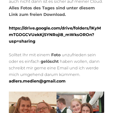
auch nicht dann ist es sicher auf meiner Cloud.
Alles Fotos des Tages sind unter diesem
Link zum freien Download.
https://drive.google.com/drive/folders/1KyM
mTGOGCVUekKjSYNRojI8_mWksOROn?
usp=sharing
Solltet Ihr mit einem
Foto
unzufrieden sein
oder es einfach
gelöscht
haben wollen, dann
schreibt mir gerne eine Email und ich werde
mich umgehend darum kümmern.
adlers.medien@gmail.com