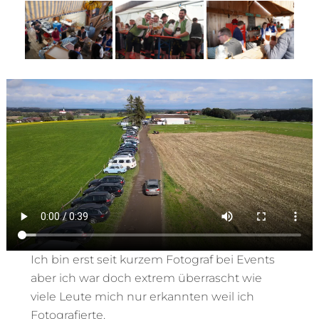
Ich bin erst seit kurzem Fotograf bei Events
aber ich war doch extrem überrascht wie
viele Leute mich nur erkannten weil ich
Fotografierte.