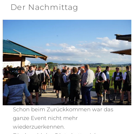
Der Nachmittag
Schon beim Zurückkommen war das
ganze Event nicht mehr
wiederzuerkennen.