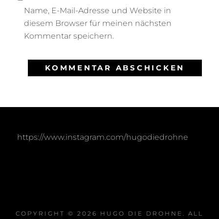
Name, E-Mail-Adresse und Website in
diesem Browser für meinen nächsten
Kommentar speichern.
https://www.instagram.com/hugodiedrohne
COPYRIGHT © 2026
HUGO DIE DROHNE
. ALL