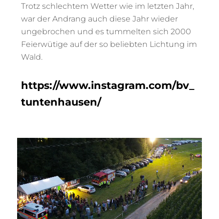
Trotz schlechtem Wetter wie im letzten Jahr,
war der Andrang auch diese Jahr wieder
ungebrochen und es tummelten sich 2000
Feierwütige auf der so beliebten Lichtung im
Wald.
https://www.instagram.com/bv_
tuntenhausen/