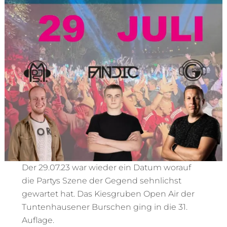
Der 29.07.23 war wieder ein Datum worauf
die Partys Szene der Gegend sehnlichst
gewartet hat. Das Kiesgruben Open Air der
Tuntenhausener Burschen ging in die 31.
Auflage.