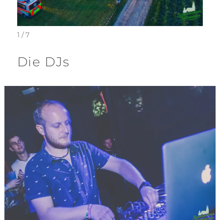
1 / 7
Die DJs